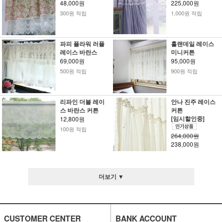
48,000원
225,000원
300원 적립
1,000원 적립
파피 플라워 러플
홀랜데일 레이스
레이스 바란스
미니커튼
69,000원
95,000원
500원 적립
900원 적립
리파인 더블 레이
안나 진주 레이스
스 바란스 커튼
커튼
[임시할인중]
12,800원
100원 적립
264,000원
238,000원
더보기 ▼
CUSTOMER CENTER
BANK ACCOUNT