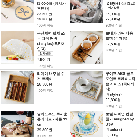
(2 colors)[임시가
(2 styles)(재입고)
격인하]
23,500원
35,000원
19,800원
29,800원
100원 적립
200원 적립
우산처럼 펼쳐 쓰
보테가 라탄 다용
는 차림 커버
도함 (수저통)
(3 styles)(E,F 재
27,500원
입고)
200원 적립
7,900원
100원 적립
리데이 내추럴 수
루이즈 ABS 골드
저 트레이
포인트 트레이 - 작
은 사이즈 (국내제
26,500원
작)
100원 적립
(4 styles)
29,800원
200원 적립
솔리드우드 두꺼운
로럴 디파인 컵받
플레이트 - 지름 32
침 - Designed by
cm
USA
(4 colors)
39,800원
6,500원
300원 적립