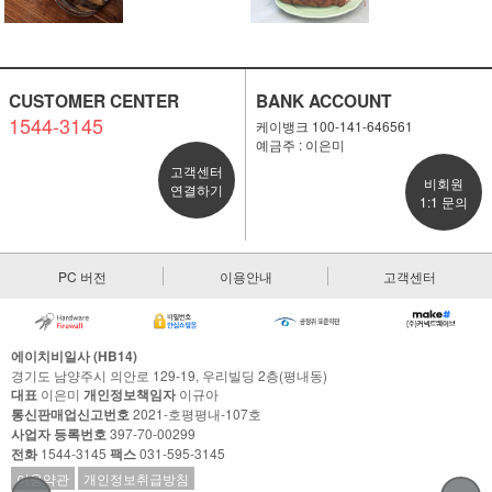
CUSTOMER CENTER
BANK ACCOUNT
1544-3145
케이뱅크 100-141-646561
예금주 : 이은미
고객센터
비회원
연결하기
1:1 문의
PC 버전
이용안내
고객센터
에이치비일사 (HB14)
경기도 남양주시 의안로 129-19, 우리빌딩 2층(평내동)
대표
이은미
개인정보책임자
이규아
통신판매업신고번호
2021-호평평내-107호
사업자 등록번호
397-70-00299
전화
1544-3145
팩스
031-595-3145
이용약관
개인정보취급방침