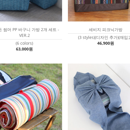
 썸머 PP 바구니 가방 2개 세트 -
세비지 피크닉가방
VER.2
(3 styles)(디자인 추가)(재입
(6 colors)
46,900원
63,000원