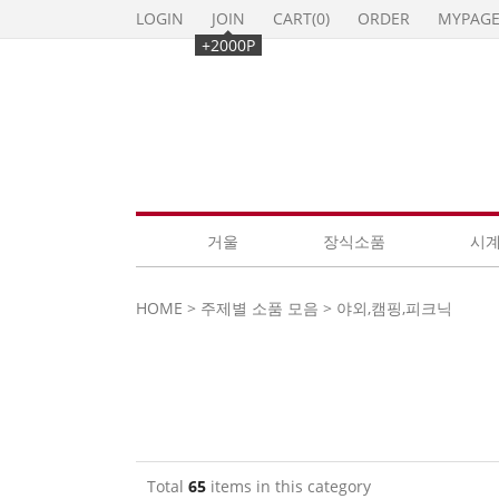
LOGIN
JOIN
CART(
0
)
ORDER
MYPAG
+2000P
거울
장식소품
시
HOME
>
주제별 소품 모음
>
야외,캠핑,피크닉
Total
65
items in this category