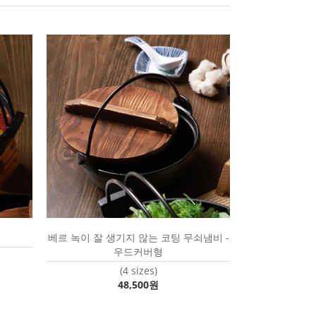
베르 녹이 잘 생기지 않는 코팅 무쇠냄비 -
우드커버형
(4 sizes)
48,500원