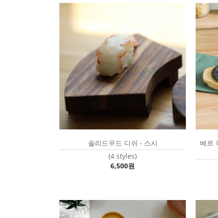
솔리드우드 디쉬 - 스시
베르 
(4 styles)
6,500원