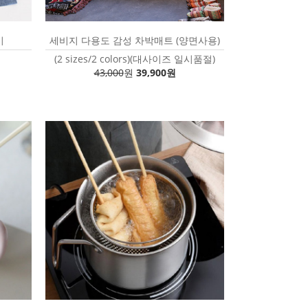
기
세비지 다용도 감성 차박매트 (양면사용)
(2 sizes/2 colors)(대사이즈 일시품절)
43,000
원
39,900원