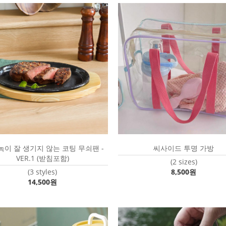
녹이 잘 생기지 않는 코팅 무쇠팬 -
씨사이드 투명 가방
VER.1 (받침포함)
(2 sizes)
(3 styles)
8,500원
14,500원