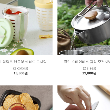
티 컴팩트 핸들형 샐러드 도시락
클린 스테인레스 감성 주전자
(2 colors)
(2 sizes)
13,500원
39,800원