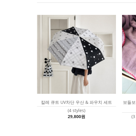
칼레 큐트 UV차단 우산 & 파우치 세트
보들보
(4 styles)
29,800원
(3