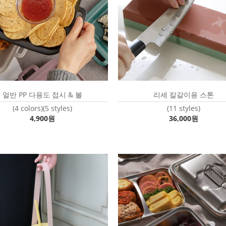
얼반 PP 다용도 접시 & 볼
리세 칼갈이용 스톤
(4 colors)(5 styles)
(11 styles)
4,900원
36,000원