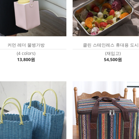
커먼 레더 물병가방
클린 스테인레스 휴대용 도
(4 colors)
(재입고)
13,800원
54,500원