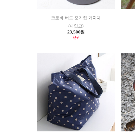
크로바 버드 모기향 거치대
(재입고)
23,500원