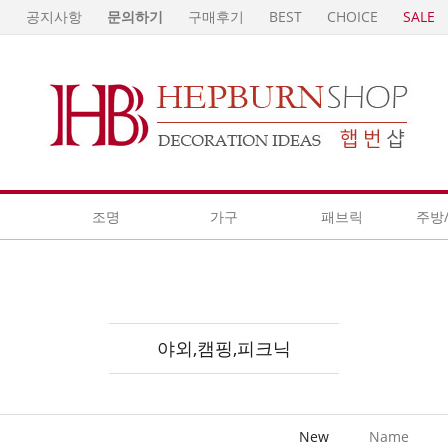
E
공지사항
문의하기
구매후기
BEST
CHOICE
SALE
계
조명
가구
패브릭
주방
야외,캠핑,피크닉
New
Name