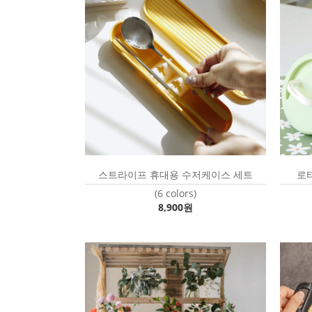
스트라이프 휴대용 수저케이스 세트
로
(6 colors)
8,900원