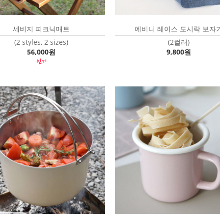
세비지 피크닉매트
에비니 레이스 도시락 보자
(2 styles, 2 sizes)
(2컬러)
56,000원
9,800원