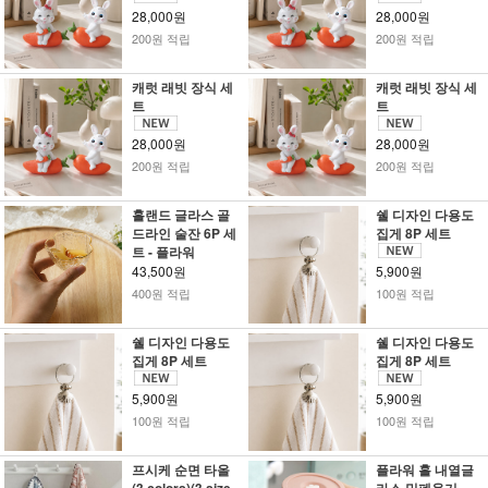
28,000원
28,000원
200원 적립
200원 적립
캐럿 래빗 장식 세
캐럿 래빗 장식 세
트
트
28,000원
28,000원
200원 적립
200원 적립
홀랜드 글라스 골
쉘 디자인 다용도
드라인 술잔 6P 세
집게 8P 세트
트 - 플라워
43,500원
5,900원
400원 적립
100원 적립
쉘 디자인 다용도
쉘 디자인 다용도
집게 8P 세트
집게 8P 세트
5,900원
5,900원
100원 적립
100원 적립
프시케 순면 타올
플라워 홀 내열글