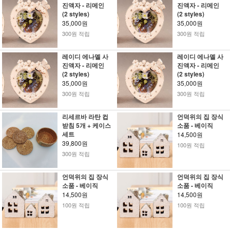
진액자 - 리메인
진액자 - 리메인
(2 styles)
(2 styles)
35,000원
35,000원
300원 적립
300원 적립
레이디 에나멜 사
레이디 에나멜 사
진액자 - 리메인
진액자 - 리메인
(2 styles)
(2 styles)
35,000원
35,000원
300원 적립
300원 적립
리세르바 라탄 컵
언덕위의 집 장식
받침 5개 + 케이스
소품 - 베이직
세트
14,500원
39,800원
100원 적립
300원 적립
언덕위의 집 장식
언덕위의 집 장식
소품 - 베이직
소품 - 베이직
14,500원
14,500원
100원 적립
100원 적립