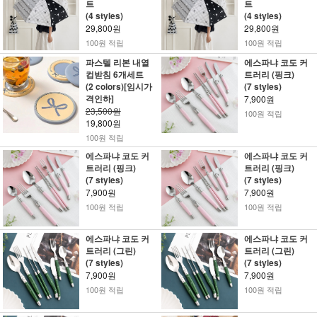
트
트
(4 styles)
(4 styles)
29,800원
29,800원
100원 적립
100원 적립
파스텔 리본 내열
에스파냐 코도 커
컵받침 6개세트
트러리 (핑크)
(2 colors)[임시가
(7 styles)
격인하]
7,900원
23,500원
100원 적립
19,800원
100원 적립
에스파냐 코도 커
에스파냐 코도 커
트러리 (핑크)
트러리 (핑크)
(7 styles)
(7 styles)
7,900원
7,900원
100원 적립
100원 적립
에스파냐 코도 커
에스파냐 코도 커
트러리 (그린)
트러리 (그린)
(7 styles)
(7 styles)
7,900원
7,900원
100원 적립
100원 적립