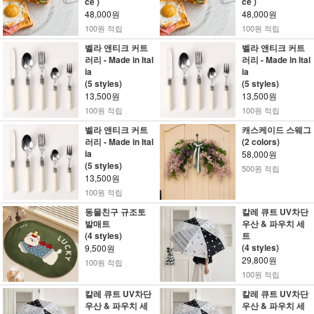
ce )
ce )
48,000원
48,000원
100원 적립
100원 적립
벨라 앤티크 커트
벨라 앤티크 커트
러리 - Made in Ital
러리 - Made in Ital
ia
ia
(5 styles)
(5 styles)
13,500원
13,500원
100원 적립
100원 적립
벨라 앤티크 커트
캐스케이드 스웨그
러리 - Made in Ital
(2 colors)
ia
58,000원
(5 styles)
500원 적립
13,500원
100원 적립
동물친구 규조토
칼레 큐트 UV차단
발매트
우산 & 파우치 세
(4 styles)
트
(4 styles)
9,500원
29,800원
100원 적립
100원 적립
칼레 큐트 UV차단
칼레 큐트 UV차단
우산 & 파우치 세
우산 & 파우치 세