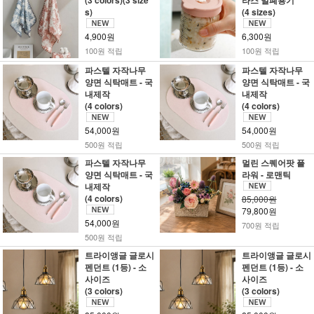
(3 colors)(3 size
라스 밀폐용기
s)
(4 sizes)
4,900원
6,300원
100원 적립
100원 적립
파스텔 자작나무
파스텔 자작나무
양면 식탁매트 - 국
양면 식탁매트 - 국
내제작
내제작
(4 colors)
(4 colors)
54,000원
54,000원
500원 적립
500원 적립
파스텔 자작나무
멀린 스퀘어팟 플
양면 식탁매트 - 국
라워 - 로맨틱
내제작
(4 colors)
85,000원
79,800원
54,000원
700원 적립
500원 적립
트라이앵글 글로시
트라이앵글 글로시
펜던트 (1등) - 소
펜던트 (1등) - 소
사이즈
사이즈
(3 colors)
(3 colors)