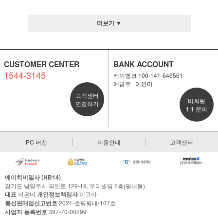
더보기 ▼
CUSTOMER CENTER
BANK ACCOUNT
1544-3145
케이뱅크 100-141-646561
예금주 : 이은미
고객센터
비회원
연결하기
1:1 문의
PC 버전
이용안내
고객센터
에이치비일사 (HB14)
경기도 남양주시 의안로 129-19, 우리빌딩 2층(평내동)
대표
이은미
개인정보책임자
이규아
통신판매업신고번호
2021-호평평내-107호
사업자 등록번호
397-70-00299