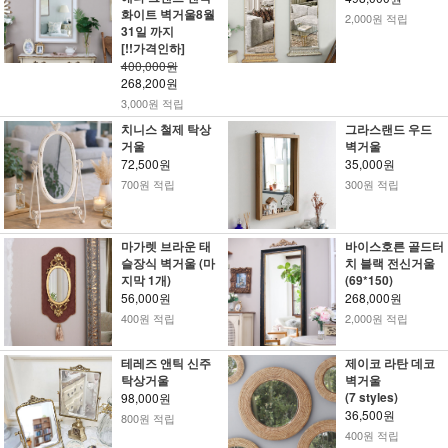
화이트 벽거울8월
2,000원 적립
31일 까지
[!!가격인하]
400,000원
268,200원
3,000원 적립
치니스 철제 탁상
그라스랜드 우드
거울
벽거울
72,500원
35,000원
700원 적립
300원 적립
마가렛 브라운 태
바이스호른 골드터
슬장식 벽거울 (마
치 블랙 전신거울
지막 1개)
(69*150)
56,000원
268,000원
400원 적립
2,000원 적립
테레즈 앤틱 신주
제이코 라탄 데코
탁상거울
벽거울
(7 styles)
98,000원
36,500원
800원 적립
400원 적립