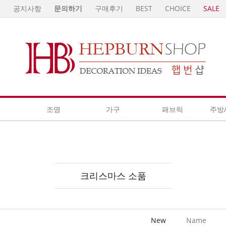
E
공지사항
문의하기
구매후기
BEST
CHOICE
SALE
계
조명
가구
패브릭
주방
크리스마스 소품
New
Name