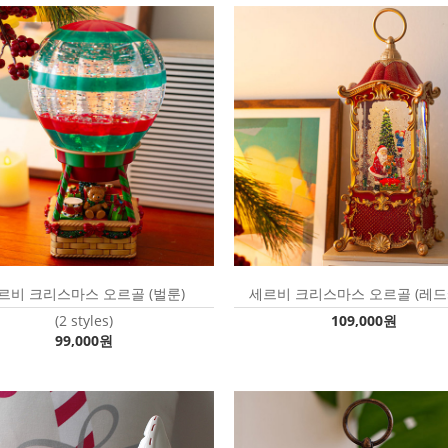
르비 크리스마스 오르골 (벌룬)
세르비 크리스마스 오르골 (레드
(2 styles)
109,000원
99,000원