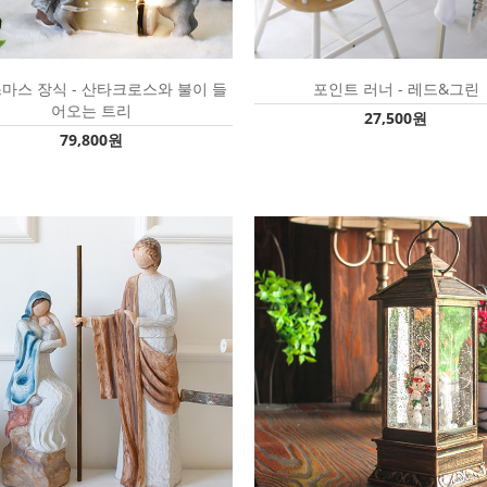
마스 장식 - 산타크로스와 불이 들
포인트 러너 - 레드&그린
어오는 트리
27,500원
79,800원