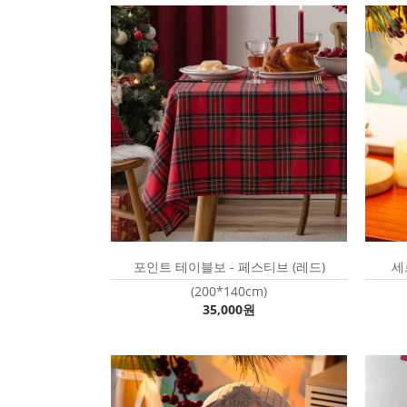
포인트 테이블보 - 페스티브 (레드)
세
(200*140cm)
35,000원