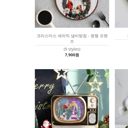
크리스마스 세라믹 냄비받침 - 원형 프렌
즈
(9 styles)
7,900원