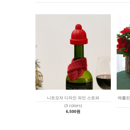
니트모자 디자인 와인 스토퍼
메를린 
(3 colors)
6,500원