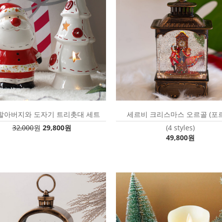
할아버지와 도자기 트리촛대 세트
세르비 크리스마스 오르골 (포
32,000
원
29,800원
(4 styles)
49,800원