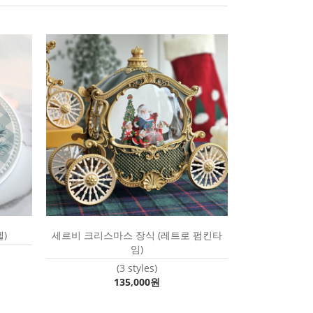
)
세르비 크리스마스 장식 (레트로 펌킨타
임)
(3 styles)
135,000원