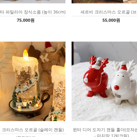
타 파밀리아 장식소품 (높이 36cm)
세르비 크리스마스 오르골 (브
75,000원
55,000원
 크리스마스 오르골 (슬레이 캔들)
윈터 디어 도자기 캔들 홀더(모자쓴
- 마지막 1개(크림)