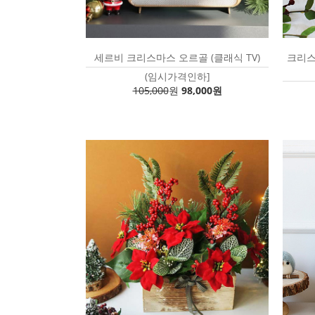
세르비 크리스마스 오르골 (클래식 TV)
크리스
(임시가격인하]
105,000
원
98,000원