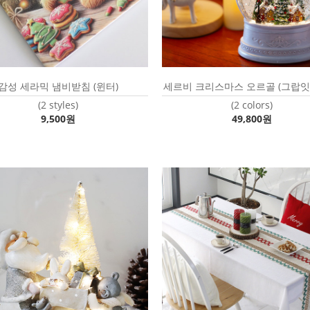
감성 세라믹 냄비받침 (윈터)
세르비 크리스마스 오르골 (그랍잇 V
(2 styles)
(2 colors)
9,500원
49,800원