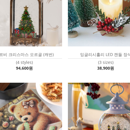
르비 크리스마스 오르골 (캐번)
잉글리시홀리 LED 캔들 장
(4 styles)
(3 sizes)
94,600원
38,900원