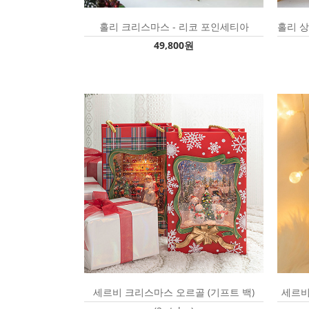
홀리 크리스마스 - 리코 포인세티아
홀리 상
49,800원
세르비 크리스마스 오르골 (기프트 백)
세르비