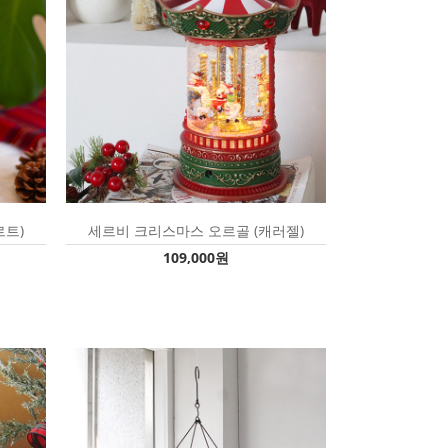
르트)
세르비 크리스마스 오르골 (캐러젤)
109,000원