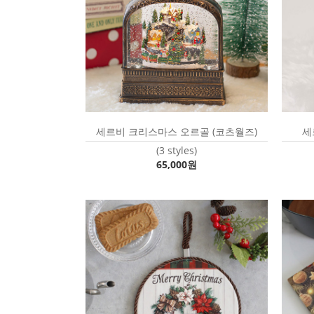
세르비 크리스마스 오르골 (코츠월즈)
세
(3 styles)
65,000원