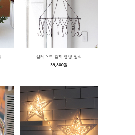
식
셀레스트 철제 행잉 장식
39,800원