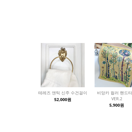
테레즈 앤틱 신주 수건걸이
비앙카 컬러 핸드
VER.2
52,000원
5,900원