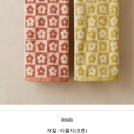
details
재질 : 타올지(코튼)