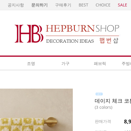
E
공지사항
문의하기
구매후기
BEST
CHOICE
SALE
계
조명
가구
패브릭
주방
데이지 체크 코
(3 colors)
8,
판매가격