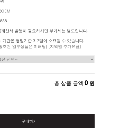
0원
OEM
888
금계산서 발행이 필요하시면 부가세는 별도입니다.
 기간은 평일기준 3-7일이 소요될 수 있습니다.
송조건-일부상품은 미해당]
[지역별 추가요금]
0
총 상품 금액
원
구매하기