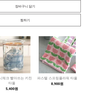
장바구니 담기
찜하기
시체크 빨아쓰는 키친
파스텔 스프링플라워 타올
타올
8,900원
5,400원