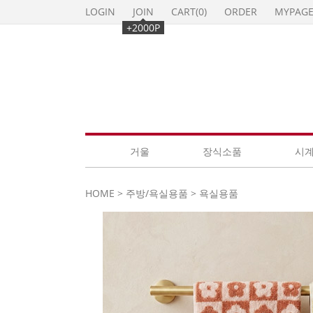
LOGIN
JOIN
CART(
0
)
ORDER
MYPAG
+2000P
거울
장식소품
시
HOME
>
주방/욕실용품
>
욕실용품