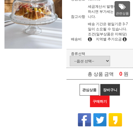
세금계산서 발행이 필요
하시면 부가세는 별도입
관련상품
참고사항
니다.
배송 기간은 평일기준 3-7
일이 소요될 수 있습니다.
조건(일부상품은 미해당)
배송비
지역별 추가요금
종류선택
0
원
총 상품 금액
관심상품
장바구니
구매하기