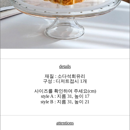
details
재질 : 소다석회유리
구성 : 디저트접시 1개
사이즈를 확인하여 주세요(cm)
style A : 지름 31, 높이 17
style B : 지름 31, 높이 21
attentions