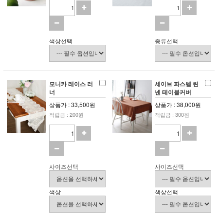
색상선택
종류선택
모니카 레이스 러
세이브 파스텔 린
너
넨 테이블커버
상품가 : 33,500원
상품가 : 38,000원
적립금 : 200원
적립금 : 300원
사이즈선택
사이즈선택
색상
색상선택