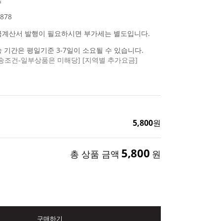
878
금계산서 발행이 필요하시면 부가세는 별도입니다.
 기간은 평일기준 3-7일이 소요될 수 있습니다.
송조건-일부상품은 미해당]
[지역별 추가요금]
5,800
원
5,800
총 상품 금액
원
구매하기