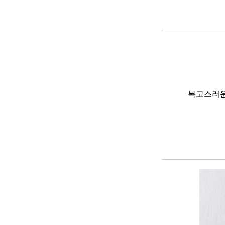
복고스러운