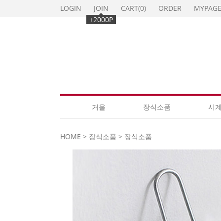
LOGIN
JOIN
CART(
0
)
ORDER
MYPAG
+2000P
거울
장식소품
시
HOME
>
장식소품
>
장식소품