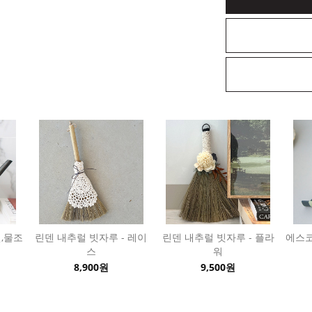
,물조
린덴 내추럴 빗자루 - 레이
린덴 내추럴 빗자루 - 플라
에스코
스
워
8,900원
9,500원