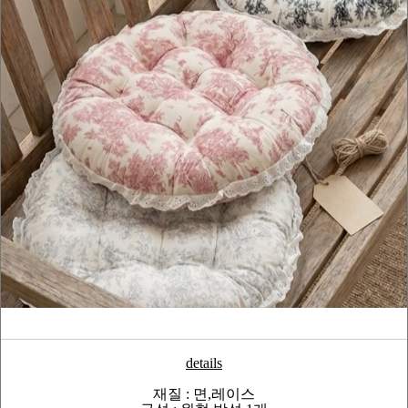
details
재질 : 면,레이스