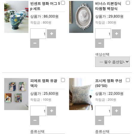
빈센트 명화 머그 5
비너스 리본장식
p 세트
타원형 벽장식
상품가 : 86,000원
상품가 : 29,800원
적립금 : 800원
적립금 : 300원
색상선택
피에르 명화 유광
프시케 명화 쿠션
액자
(50*50)
상품가 : 25,600원
상품가 : 22,000원
적립금 : 100원
적립금 : 200원
종류선택
종류선택