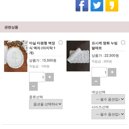
관련상품
마실 타원형 벽장
프시케 명화 누빔
식 액자 (마지막 1
발매트
개)
상품가 : 22,500원
상품가 : 15,500원
적립금 : 200원
적립금 : 100원
색상선택
종류선택
사이즈선택