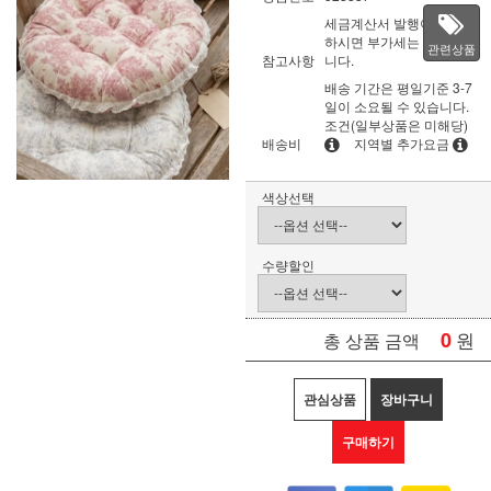
세금계산서 발행이 필요
하시면 부가세는 별도입
관련상품
참고사항
니다.
배송 기간은 평일기준 3-7
일이 소요될 수 있습니다.
조건(일부상품은 미해당)
배송비
지역별 추가요금
색상선택
수량할인
0
원
총 상품 금액
관심상품
장바구니
구매하기