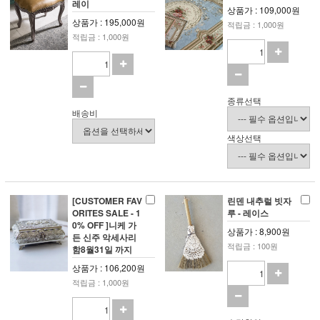
레이
상품가 : 109,000원
상품가 : 195,000원
적립금 : 1,000원
적립금 : 1,000원
종류선택
배송비
색상선택
[CUSTOMER FAV
린덴 내추럴 빗자
ORITES SALE - 1
루 - 레이스
0% OFF ]니케 가
상품가 : 8,900원
든 신주 악세사리
적립금 : 100원
함8월31일 까지
상품가 : 106,200원
적립금 : 1,000원