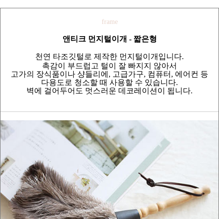
frame
앤티크 먼지털이개 - 짧은형
천연 타조깃털로 제작한 먼지털이개입니다.
촉감이 부드럽고 털이 잘 빠지지 않아서
고가의 장식품이나 샹들리에, 고급가구, 컴퓨터, 에어컨 등
다용도로 청소할 때 사용할 수 있습니다.
벽에 걸어두어도 멋스러운 데코레이션이 됩니다.