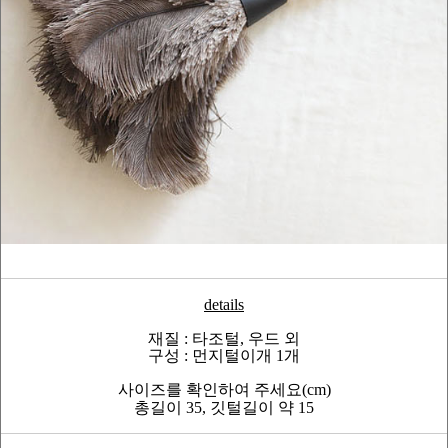
details
재질 : 타조털, 우드 외
구성 : 먼지털이개 1개
사이즈를 확인하여 주세요(cm)
총길이 35, 깃털길이 약 15