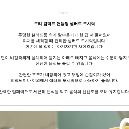
kitchen
로티 컴팩트 핸들형 샐러드 도시락
투명한 샐러드통 속에 탈수용기가 한 겹 더 들어있어
야채를 세척할 때 편리한 샐러드 도시락입니다.
한손에 쏙 잡히는 아기자기한 사이즈입니다.
면이 비접촉되게 설계되어 물기는 아래로 빠지고 음식에는 수분이 닿지
신선한 음식을 즐길 수 있습니다.
간편한 포크가 내장되어 있고 뚜껑에 손잡이가 있어
피크닉이나 야외에서 샐러드 도시락으로 사용하기 좋습니다.
간력한 밀폐력으로 세균의 번식을 막고 음식의 신선도를 오래 유지합니다