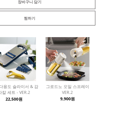
장바구니 담기
찜하기
다용도 슬라이서 & 감
그로드노 오일 스프레이
자칼 세트 - VER.2
VER.2
9,900원
22,500원