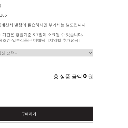
국
285
금계산서 발행이 필요하시면 부가세는 별도입니다.
 기간은 평일기준 3-7일이 소요될 수 있습니다.
송조건-일부상품은 미해당]
[지역별 추가요금]
0
총 상품 금액
원
구매하기