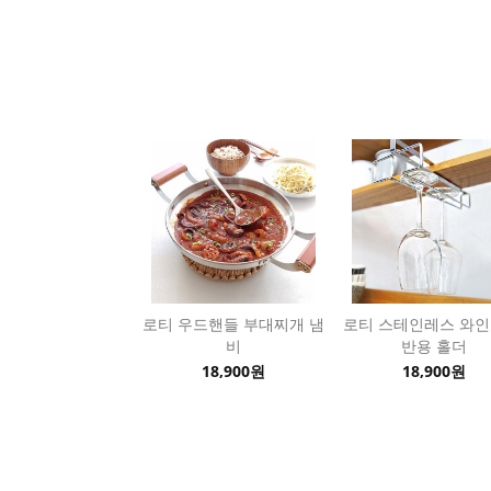
로티 우드핸들 부대찌개 냄
로티 스테인레스 와인
비
반용 홀더
18,900원
18,900원