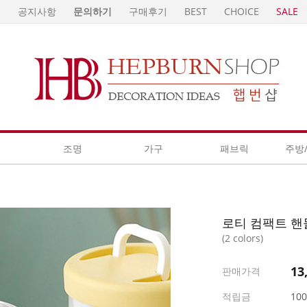
E
공지사항
문의하기
구매후기
BEST
CHOICE
SALE
계
조명
가구
패브릭
주방
로티 컴팩트 핸
(2 colors)
13
판매가격
적립금
10