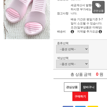
세금계산서 발행이 필요
하시면 부가세는 별도입
관련상품
참고사항
니다.
배송 기간은 평일기준 3-7
일이 소요될 수 있습니다.
조건(일부상품은 미해당)
배송비
지역별 추가요금
종류선택
색상선택
0
원
총 상품 금액
관심상품
장바구니
구매하기