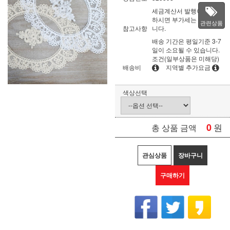
세금계산서 발행이 필요
하시면 부가세는 별도입
관련상품
참고사항
니다.
배송 기간은 평일기준 3-7
일이 소요될 수 있습니다.
조건(일부상품은 미해당)
배송비
지역별 추가요금
색상선택
0
원
총 상품 금액
관심상품
장바구니
구매하기