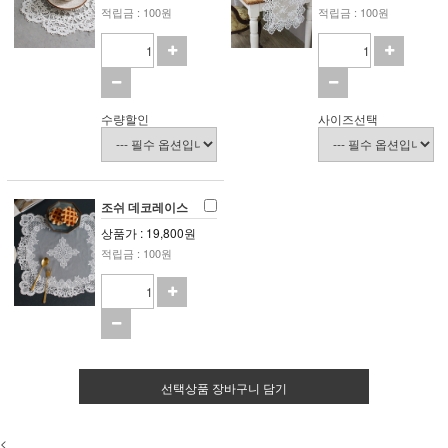
적립금 : 100원
적립금 : 100원
수량할인
사이즈선택
조쉬 데코레이스
상품가 : 19,800원
적립금 : 100원
선택상품 장바구니 담기
<