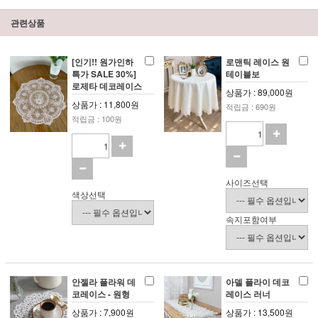
관련상품
[인기!! 원가인하
로맨틱 레이스 원
특가 SALE 30%]
테이블보
로제타 데코레이스
상품가 : 89,000원
상품가 : 11,800원
적립금 : 690원
적립금 : 100원
사이즈선택
색상선택
속지포함여부
안젤라 플라워 데
아델 플라이 데코
코레이스 - 원형
레이스 러너
상품가 : 7,900원
상품가 : 13,500원