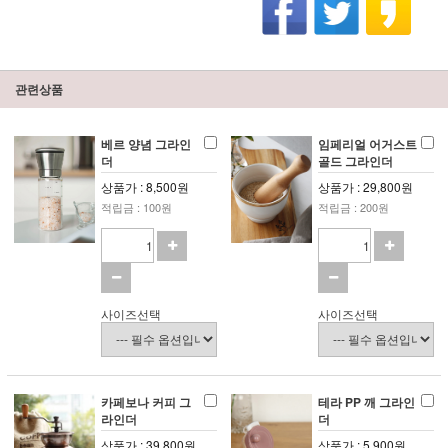
관련상품
베르 양념 그라인
임페리얼 어거스트
더
골드 그라인더
상품가 : 8,500원
상품가 : 29,800원
적립금 : 100원
적립금 : 200원
사이즈선택
사이즈선택
카페보나 커피 그
테라 PP 깨 그라인
라인더
더
상품가 : 39,800원
상품가 : 5,900원