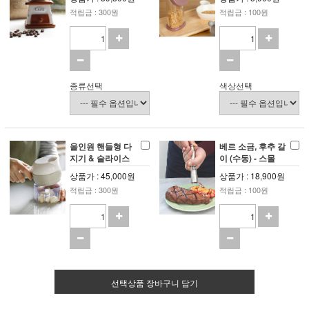
적립금 : 300원
적립금 : 100원
종류선택
색상선택
올인원 핸들형 다
베르 소금, 후추 갈
지기 & 슬라이스
이 (수동) - 스몰
상품가 : 45,000원
상품가 : 18,900원
적립금 : 300원
적립금 : 100원
선택상품 장바구니 담기