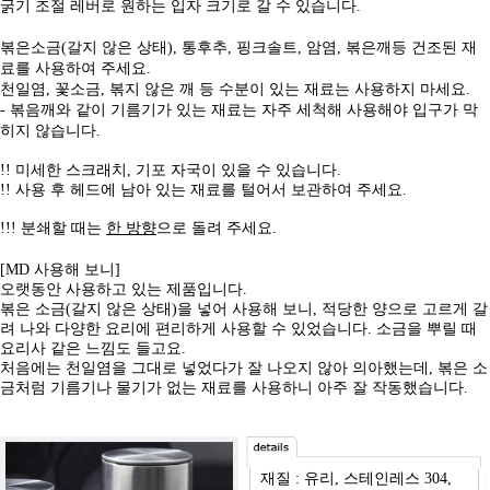
굵기 조절 레버로 원하는 입자 크기로 갈 수 있습니다.
볶은소금(갈지 않은 상태), 통후추, 핑크솔트, 암염, 볶은깨등 건조된 재
료를 사용하여 주세요.
천일염, 꽃소금, 볶지 않은 깨 등 수분이 있는 재료는 사용하지 마세요.
- 볶음깨와 같이 기름기가 있는 재료는 자주 세척해 사용해야 입구가 막
히지 않습니다.
!! 미세한 스크래치, 기포 자국이 있을 수 있습니다.
!! 사용 후 헤드에 남아 있는 재료를 털어서 보관하여 주세요.
!!! 분쇄할 때는
한 방향
으로 돌려 주세요.
[MD 사용해 보니]
오랫동안 사용하고 있는 제품입니다.
볶은 소금(갈지 않은 상태)을 넣어 사용해 보니, 적당한 양으로 고르게 갈
려 나와 다양한 요리에 편리하게 사용할 수 있었습니다. 소금을 뿌릴 때
요리사 같은 느낌도 들고요.
처음에는 천일염을 그대로 넣었다가 잘 나오지 않아 의아했는데, 볶은 소
금처럼 기름기나 물기가 없는 재료를 사용하니 아주 잘 작동했습니다.
재질 : 유리, 스테인레스 304,