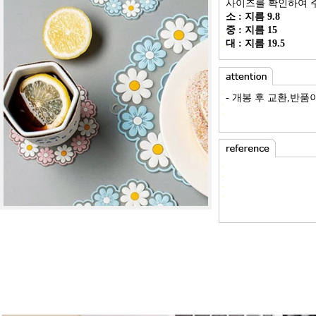
사이즈를 확인하여 주
소 : 지름 9.8
중 : 지름 15
대 : 지름 19.5
- 개봉 후 교환,반