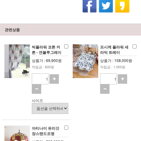
관련상품
빅플라워 코튼 커
프시케 플라워 세
튼 - 연블루그레이
라믹 트레이
상품가 : 69,900원
상품가 : 158,000원
적립금 : 600원
적립금 : 1,000원
사이즈
아티나이 유리갓
장스탠드조명