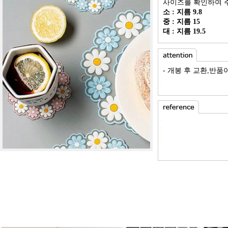
사이즈를 확인하여 주
소 : 지름 9.8
중 : 지름 15
대 : 지름 19.5
- 개봉 후 교환,반