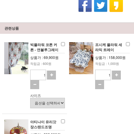
관련상품
빅플라워 코튼 커
프시케 플라워 세
튼 - 연블루그레이
라믹 트레이
상품가 : 69,900원
상품가 : 158,000원
적립금 : 600원
적립금 : 1,000원
사이즈
아티나이 유리갓
장스탠드조명