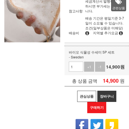
세금계산서 발행이 필요
하시면 부가세는 별도입
관련상품
참고사항
니다.
배송 기간은 평일기준 3-7
일이 소요될 수 있습니다.
조건(일부상품은 미해당)
배송비
지역별 추가요금
바이오 식물성 수세미 5P 세트
- Sweden
14,900
원
+1
-1
14,900
원
총 상품 금액
관심상품
장바구니
구매하기