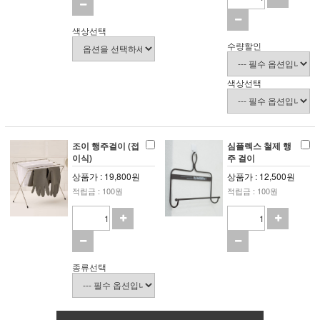
색상선택
수량할인
색상선택
조이 행주걸이 (접
심플렉스 철제 행
이식)
주 걸이
상품가 : 19,800원
상품가 : 12,500원
적립금 : 100원
적립금 : 100원
종류선택