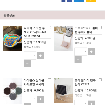
관련상품
다목적 스크럽 수
소프트드라이 걸이
세미 2P 세트 - Ma
형 수세미홀더
de in Poland
상품가 : 4,900원
상품가 : 11,900원
적립금 : 100원
적립금 : 100원
아마란스 실리콘
조이 접이식 행주
사과모양 수세미
걸이 VER.2
상품가 : 6,900원
상품가 : 15,600원
적립금 : 100원