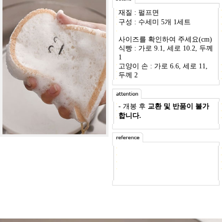
재질 : 펄프면
구성 : 수세미 5개 1세트
사이즈를 확인하여 주세요(cm)
식빵 : 가로 9.1, 세로 10.2, 두께
1
고양이 손 : 가로 6.6, 세로 11,
두께 2
- 개봉 후
교환 및 반품이 불가
합니다.