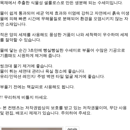
목재에서 추출한 식물성 셀룰로스로 만든 생분해 되는 수세미입니다.
물이 쉽게 통과되어 세균 억제 효과와 이염에 강하고 자연에서 흙속 미생
물에
의해 빠른 시간에 무해물질로 분해되어 환경을 오염시키지 않는 자
연 소재입니다.
적은 양의 세제를 사용해도 풍성한 거품이 나와 세척력이 우수하며 세제
를 절약할 수 있습니다.
물에 닿는 순간 3초만에 빵실빵실한 수세미로 부풀어 수많은 기공으로
기름때도 시원하게 제거해 줍니다.
씽크대 물기 제거에 좋습니다.
물이 튀는 세면대 관리나 욕실 청소에 좋습니다.
유리/인덕션 레인지/ 주방 벽면 타일 얼굴 제거에 좋습니다.
부풀기 전에는 책갈피로 사용해도 됩니다.
!! 무리하게 비틀지 마세요.
- 본 컨텐츠는 저작권법상의 보호를 받고 있는 저작권물이며, 무단 사용
및 편집, 배포시 제재가 있습니다. 주의하여 주세요.