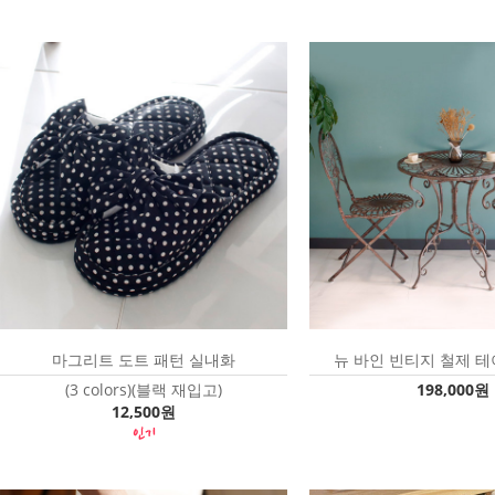
마그리트 도트 패턴 실내화
뉴 바인 빈티지 철제 테
(3 colors)(블랙 재입고)
198,000원
12,500원