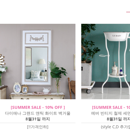
[SUMMER SALE - 10% OFF ]
[SUMMER SALE - 1
다이애나 그랜드 앤틱 화이트 벽거울
에버 빈티지 철제 세면대
8월31일 까지
8월31일 까
[!!가격인하]
(style C,D 추