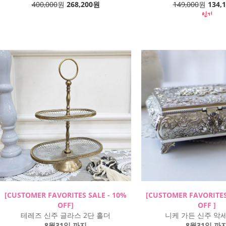
400,000
원
268,200원
149,000
원
134,
[CUSTOMER FAVORITES SALE - 10%
[CUSTOMER FAVORITES
OFF]
OFF ]
테레즈 신주 글라스 2단 홀더
니케 가든 신주 악
8월31일 까지
8월31일 까