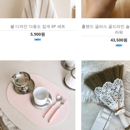
쉘 디자인 다용도 집게 8P 세트
홀랜드 글라스 골드라인 술잔 
라워
5,900원
43,500원