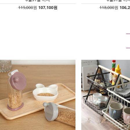
119,000
원
107,100원
118,000
원
106,