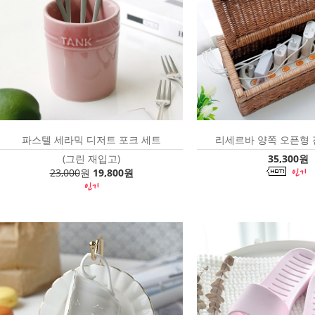
파스텔 세라믹 디저트 포크 세트
리세르바 양쪽 오픈형
(그린 재입고)
35,300원
23,000
원
19,800원