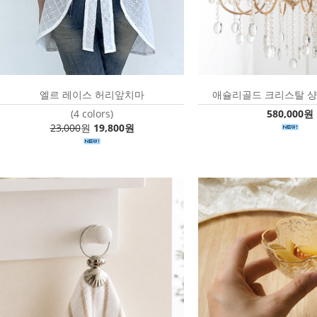
엘르 레이스 허리앞치마
애슐리골드 크리스탈 샹
(4 colors)
580,000원
23,000
원
19,800원