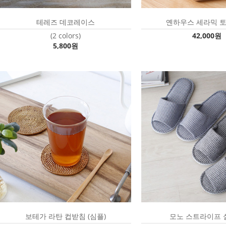
테레즈 데코레이스
옌하우스 세라믹 
(2 colors)
42,000원
5,800원
보테가 라탄 컵받침 (심플)
모노 스트라이프 