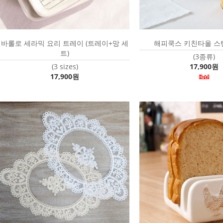
바롤로 세라믹 요리 트레이 (트레이+망 세
해피쿡스 키친타올 스탠드
트)
(3종류)
(3 sizes)
17,900원
17,900원