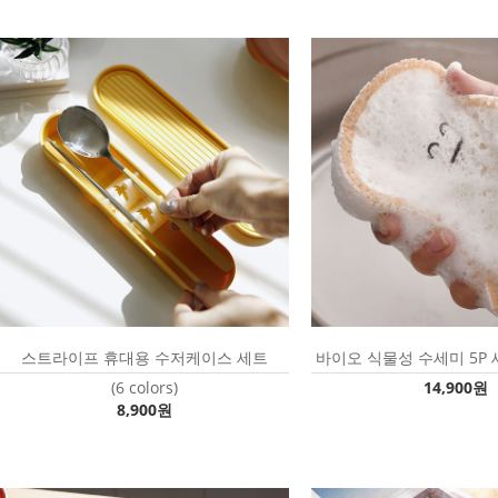
스트라이프 휴대용 수저케이스 세트
바이오 식물성 수세미 5P 세
(6 colors)
14,900원
8,900원