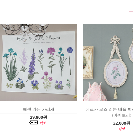
헤렌 가든 가리개
에르사 로즈 리본 태슬 
(아이보리)
29,800원
32,000원