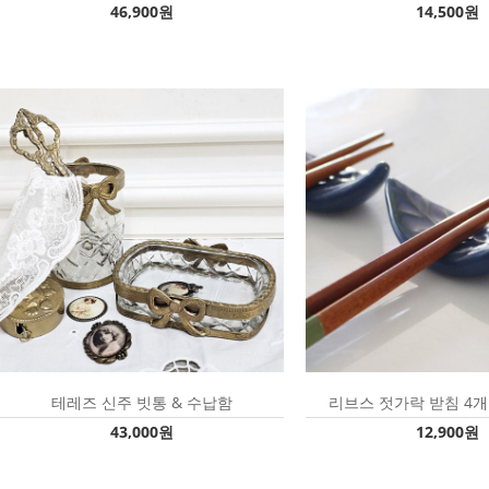
46,900원
14,500원
테레즈 신주 빗통 & 수납함
리브스 젓가락 받침 4개 
43,000원
12,900원