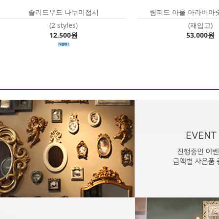
솔리드우드 나누미접시
림피드 아울 아라비아
(2 styles)
(재입고)
12,500원
53,000원