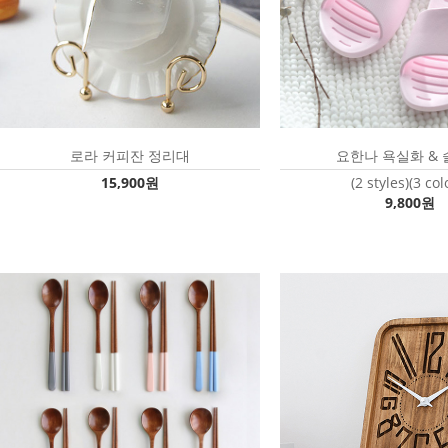
로라 커피잔 정리대
요한나 욕실화 &
15,900원
(2 styles)(3 col
9,800원