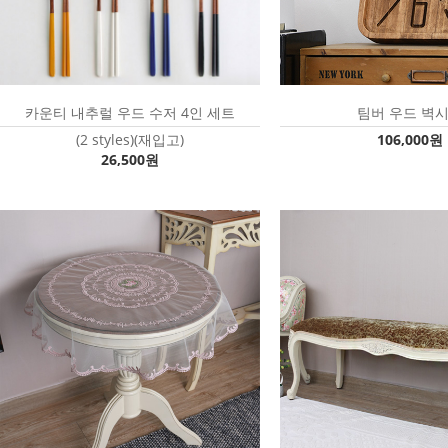
카운티 내추럴 우드 수저 4인 세트
팀버 우드 벽
(2 styles)(재입고)
106,000원
26,500원