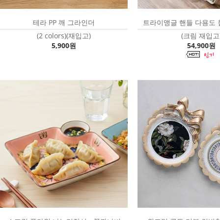
테라 PP 깨 그라인더
트라이앵글 핸들 다용도 
(2 colors)(재입고)
(크림 재입고
5,900원
54,900원