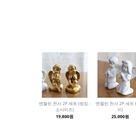
엔젤린 천사 2P 세트 (씽킹 -
엔젤린 천사 2P 세트 
소사이즈)
이)
19,800원
25,000원