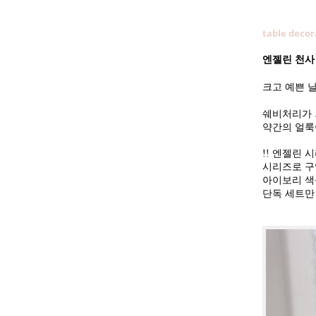
table decor
엔젤린 천사 
크고 예쁜 
쉐비처리가 
약간의 얼룩
!! 엔젤린
시리즈로 구
아이보리 색
단독 세트만