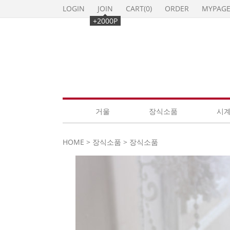
LOGIN
JOIN
CART(
0
)
ORDER
MYPAG
+2000P
거울
장식소품
시
HOME
>
장식소품
>
장식소품