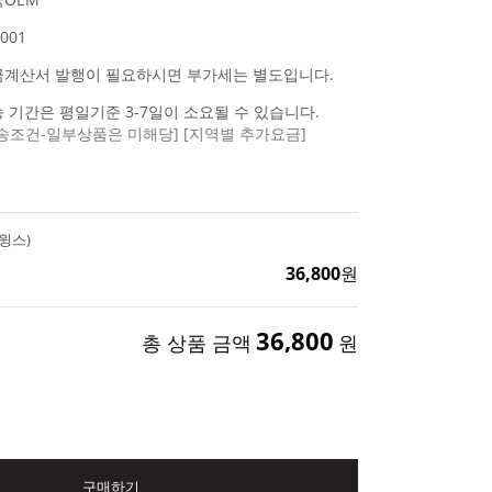
001
금계산서 발행이 필요하시면 부가세는 별도입니다.
 기간은 평일기준 3-7일이 소요될 수 있습니다.
송조건-일부상품은 미해당]
[지역별 추가요금]
(윙스)
36,800
원
36,800
총 상품 금액
원
구매하기