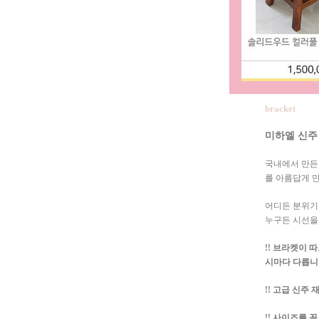
bracket
미하엘 신주 앤
국내에서 만든
를 아름답게 
어디든 분위기
누구든 시선을 
!! 브라켓이 
시마다 다릅니
!! 고급 신주
!! 사이즈를 