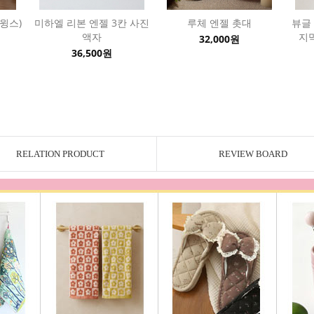
(윙스)
미하엘 리본 엔젤 3칸 사진
루체 엔젤 촛대
뷰글
액자
지막
32,000원
36,500원
RELATION PRODUCT
REVIEW BOARD