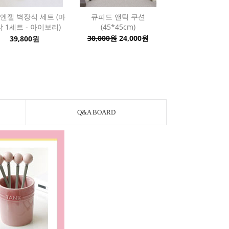
 엔젤 벽장식 세트 (마
큐피드 앤틱 쿠션
 1세트 - 아이보리)
(45*45cm)
30,000원
24,000원
39,800원
Q&A BOARD