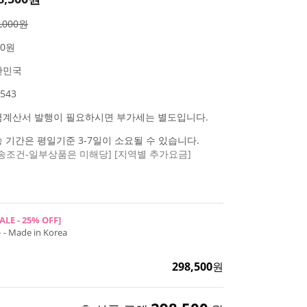
8,000원
00원
한민국
543
금계산서 발행이 필요하시면 부가세는 별도입니다.
 기간은 평일기준 3-7일이 소요될 수 있습니다.
송조건-일부상품은 미해당]
[지역별 추가요금]
ALE - 25% OFF]
Made in Korea
298,500
원