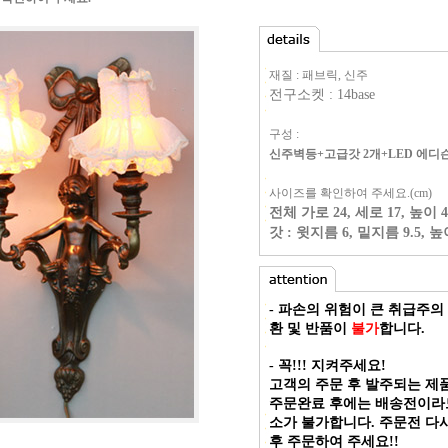
재질 : 패브릭, 신주
전구소켓 : 14base
구성 :
신주벽등+고급갓 2개+LED 에디슨
사이즈를 확인하여 주세요.(cm)
전체 가로 24, 세로 17, 높이 
갓 : 윗지름 6, 밑지름 9.5, 높
- 파손의 위험이 큰 취급주의
환 및 반품이
불가
합니다.
- 꼭!!! 지켜주세요!
고객의 주문 후 발주되는 제
주문완료 후에는 배송전이라도
소가 불가합니다.
주문전 다시
후 주문하여 주세요!!