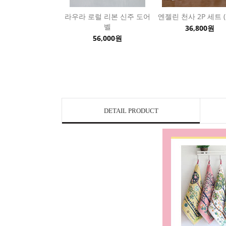
라우라 로럴 리본 신주 도어
엔젤린 천사 2P 세트 
벨
36,800원
56,000원
DETAIL PRODUCT