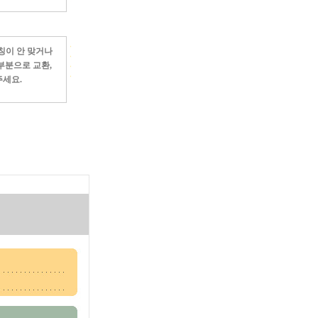
대칭이 안 맞거나
부분으로 교환,
주세요.