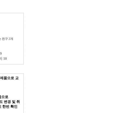
 전구 2개
49
이 10
 제품으로 교
품으로
 변경 및 취
 한번 확인