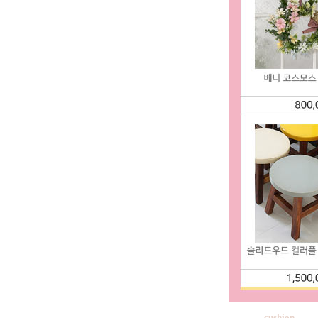
cushion