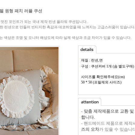
텔 원형 패치 러플 쿠션
 멋진 포인트가 되는 국내 제작 린넨 플라워 쿠션입니다.
한 린넨으로 만들어 빈티지한 촉감과 데코하였을 때 느껴지는 고급스러움이 있습니다
이는 색상은 조명 및 모니터 해상도에 따라 실제 색상과 조금 차이가 있을 수 있습니다.
재질 : 린넨,면
구성 : 쿠션커버 1개
(
솜 별도구매)
사이즈를 확인해주세요(cm)
50 * 50 (프릴제외 사이즈)
- 맞춤 제작제품으로 교환 및
합니다.
- 핸드메이드 제품으로 제작
즈의 오차
가 있을 수 있습니다