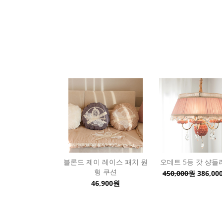
블론드 제이 레이스 패치 원
오데트 5등 갓 샹들
형 쿠션
450,000원
386,00
46,900원