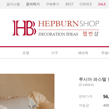
E
공지사항
문의하기
구매후기
BEST
CHOICE
SALE
계
조명
가구
패브릭
주방
루시아 파스텔 
(3 colors)
56
판매가격
적립금
40