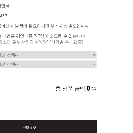
한민국
457
금계산서 발행이 필요하시면 부가세는 별도입니다.
 기간은 평일기준 3-7일이 소요될 수 있습니다.
송조건-일부상품은 미해당]
[지역별 추가요금]
0
총 상품 금액
원
구매하기