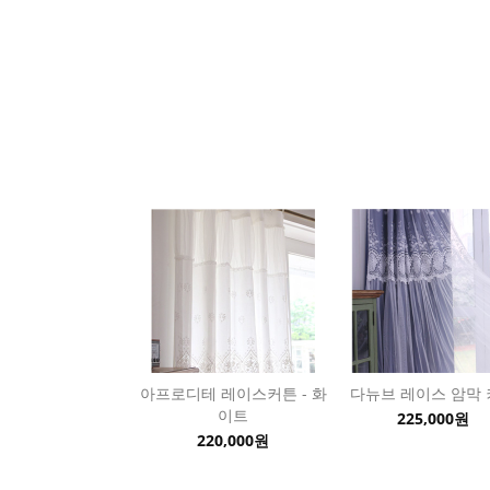
아프로디테 레이스커튼 - 화
다뉴브 레이스 암막
이트
225,000원
220,000원