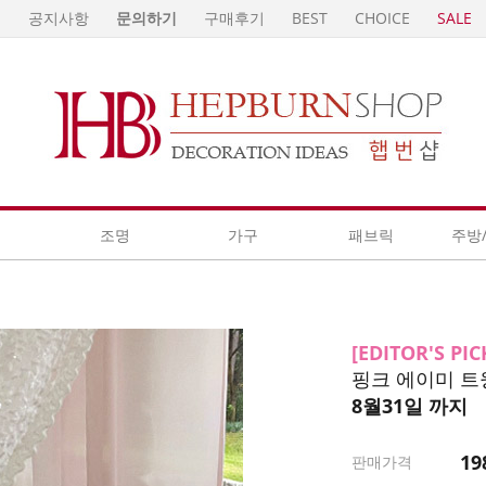
E
공지사항
문의하기
구매후기
BEST
CHOICE
SALE
계
조명
가구
패브릭
주방
[EDITOR'S PICK
핑크 에이미 트
8월31일 까지
19
판매가격