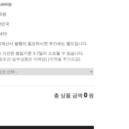
1,000원
00원
한민국
433
금계산서 발행이 필요하시면 부가세는 별도입니다.
 기간은 평일기준 3-7일이 소요될 수 있습니다.
송조건-일부상품은 미해당]
[지역별 추가요금]
0
총 상품 금액
원