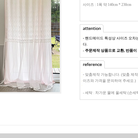
사이즈 : 1폭 약 140cm * 230cm
-
핸드메이드 특성상 사이즈 오차
다.
-
주문제작 상품으로 교환, 반품이
-
맞춤제작 가능합니다. (맞춤 제
이즈와 가격을 문의하여 주세요.)
- 세
탁 : 차가운 물에 울세탁 (손세