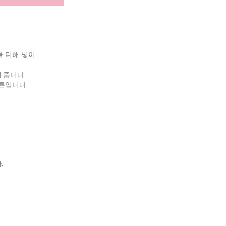
을 더해 빛이
해줍니다.
커튼입니다.
.