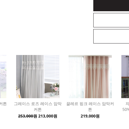
 커튼
그레이스 로즈 레이스 암막
끌레르 핑크 레이스 암막커
커튼
튼
50
253,000원
213,000원
219,000원