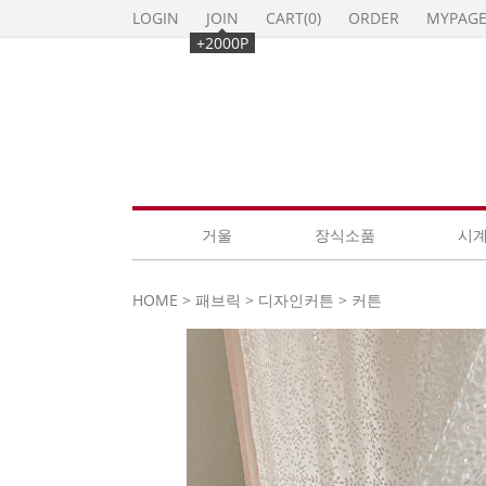
LOGIN
JOIN
CART(
0
)
ORDER
MYPAG
+2000P
거울
장식소품
시
HOME
>
패브릭
>
디자인커튼
>
커튼