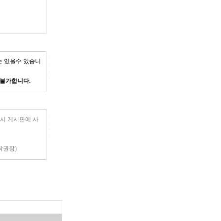
는 있을수 있습니
 불가합니다.
작시 게시판에 사
탁권장)