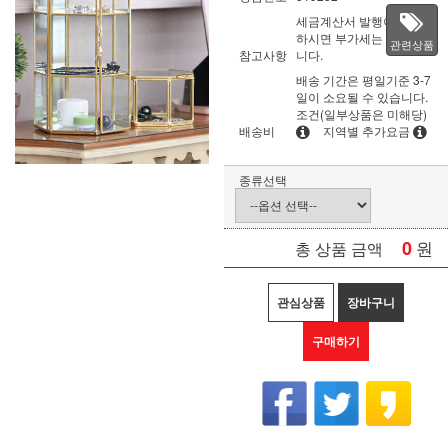
세금계산서 발행이 필요
하시면 부가세는 별도입
관련상품
참고사항
니다.
배송 기간은 평일기준 3-7
일이 소요될 수 있습니다.
조건(일부상품은 미해당)
배송비
지역별 추가요금
종류선택
0
원
총 상품 금액
관심상품
장바구니
구매하기