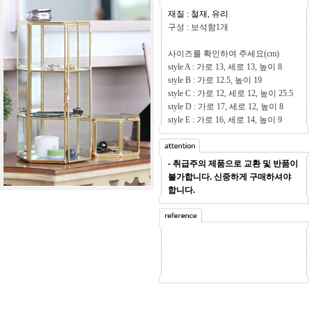
재질 : 철재, 유리
구성 : 보석함1개
사이즈를 확인하여 주세요(cm)
style A :
가로 13, 세로 13, 높이 8
style B : 가로 12.5, 높이 19
style C : 가로 12, 세로 12, 높이 25.5
style D : 가로 17, 세로 12, 높이 8
style E : 가로 16, 세로 14, 높이 9
-
취급주의 제품으로 교환 및 반품이
불가합니다. 신중하게 구매하셔야
합니다.
kjgf