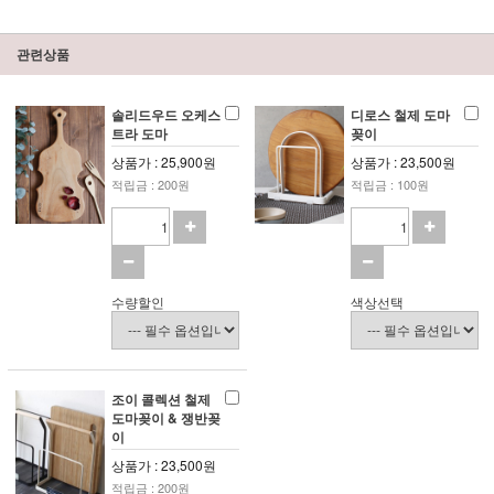
관련상품
솔리드우드 오케스
디로스 철제 도마
트라 도마
꽂이
상품가 : 25,900원
상품가 : 23,500원
적립금 : 200원
적립금 : 100원
수량할인
색상선택
조이 콜렉션 철제
도마꽂이 & 쟁반꽂
이
상품가 : 23,500원
적립금 : 200원