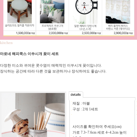
kitchen
마로네 해피쿡스 이쑤시개 꽂이 세트
다정한 미소와 귀여운 콧수염이 매력적인 이쑤시개 꽂이입니다.
장식하는 공간에 따라 다른 것을 보관하거나 장식하여도 좋습니다.
재질 : 마블
구성 : 2개 1세트
사이즈를 확인하여 주세요(cm)
가로 7.3~7.6cm 세로 4~4.2cm 높이