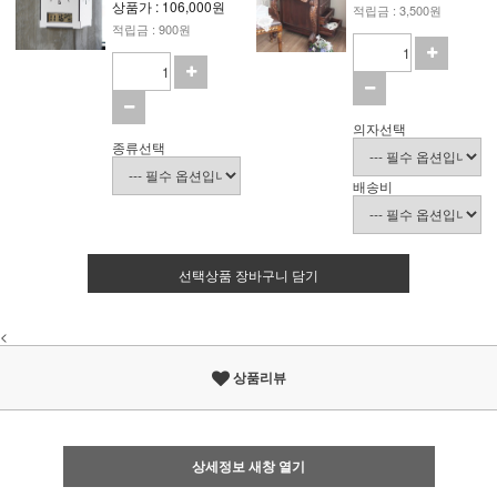
상품가 : 106,000원
적립금 : 3,500원
적립금 : 900원
의자선택
종류선택
배송비
선택상품 장바구니 담기
<
상품리뷰
상세정보 새창 열기