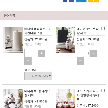
관련상품
데니쉬 해피쿡스
데니쉬 보드 주방
키친타올 스탠드
장 세트
상품가 : 21,000원
상품가 : 33,000원
적립금 : 100원
적립금 : 300원
종류선택
데니쉬 쿡3종 주방
레드 스카프 요리
장 세트
사 인형장식 3p세
트
상품가 : 49,800원
상품가 : 47,200원
적립금 : 400원