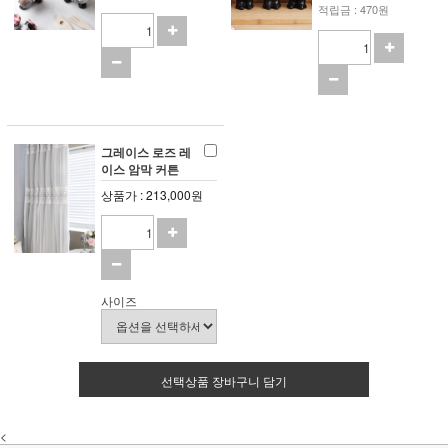
적립금 : 470원
그레이스 로즈 레
이스 암막 커튼
상품가 : 213,000원
사이즈
선택상품 장바구니 담기
<