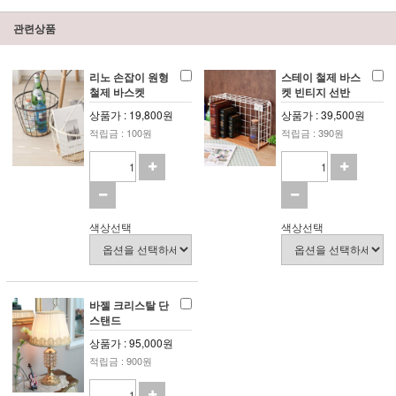
관련상품
리노 손잡이 원형
스테이 철제 바스
철제 바스켓
켓 빈티지 선반
상품가 : 19,800원
상품가 : 39,500원
적립금 : 100원
적립금 : 390원
색상선택
색상선택
바젤 크리스탈 단
스탠드
상품가 : 95,000원
적립금 : 900원